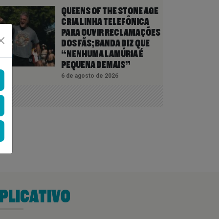
QUEENS OF THE STONE AGE
CRIA LINHA TELEFÔNICA
PARA OUVIR RECLAMAÇÕES
DOS FÃS; BANDA DIZ QUE
“NENHUMA LAMÚRIA É
PEQUENA DEMAIS”
6 de agosto de 2026
PLICATIVO