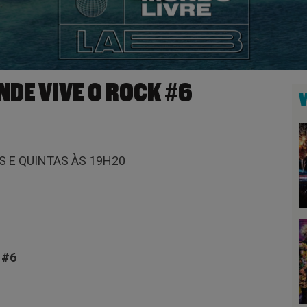
NDE VIVE O ROCK #6
 E QUINTAS ÀS 19H20
 #6