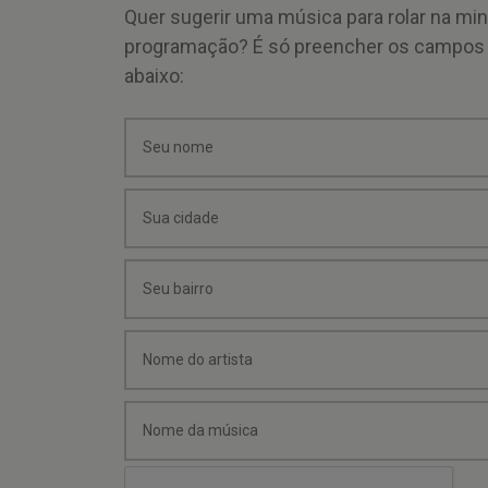
Quer sugerir uma música para rolar na mi
programação? É só preencher os campos
abaixo: