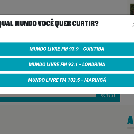
QUAL MUNDO VOCÊ QUER CURTIR?
A DEL BIEN Y EL MAL
MUNDO LIVRE FM 93.9 - CURITIBA
 – AONDE VIVE O ROCK #6
MUNDO LIVRE FM 93.1 - LONDRINA
MUNDO LIVRE FM 102.5 - MARINGÁ
00:18:21
A