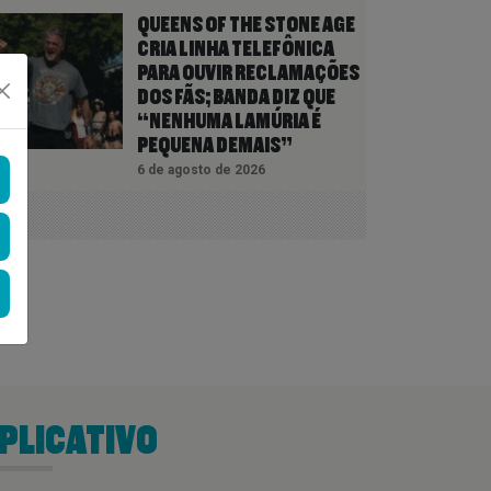
QUEENS OF THE STONE AGE
CRIA LINHA TELEFÔNICA
PARA OUVIR RECLAMAÇÕES
DOS FÃS; BANDA DIZ QUE
“NENHUMA LAMÚRIA É
PEQUENA DEMAIS”
6 de agosto de 2026
PLICATIVO