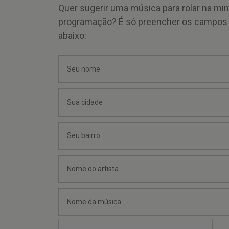
Quer sugerir uma música para rolar na mi
programação? É só preencher os campos
abaixo: