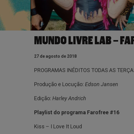
MUNDO LIVRE LAB – FA
27 de agosto de 2018
PROGRAMAS INÉDITOS TODAS AS TERÇAS
Produção e Locução:
Edson Jansen
Edição:
Harley Andrich
Playlist do programa Farofree #16
Kiss – I Love It Loud