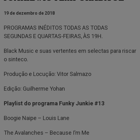
19 de dezembro de 2018
PROGRAMAS INÉDITOS TODAS AS TODAS
SEGUNDAS E QUARTAS-FEIRAS, ÀS 19H.
Black Music e suas vertentes em selectas para riscar
o sinteco.
Produção e Locução: Vitor Salmazo
Edição: Guilherme Yohan
Playlist do programa Funky Junkie #13
Boogie Naipe – Louis Lane
The Avalanches – Because I’m Me