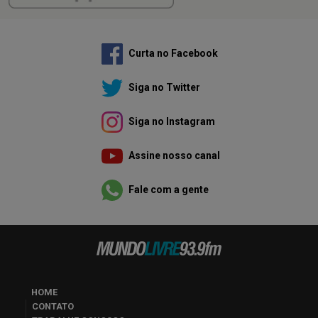
Curta no Facebook
Siga no Twitter
Siga no Instagram
Assine nosso canal
Fale com a gente
HOME
CONTATO