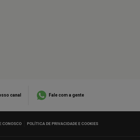
osso canal
Fale com a gente
E CONOSCO
POLÍTICA DE PRIVACIDADE E COOKIES