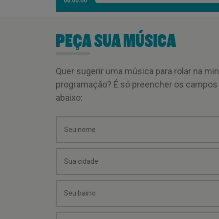
00:00:00
PEÇA SUA MÚSICA
Quer sugerir uma música para rolar na mi
programação? É só preencher os campos
abaixo: