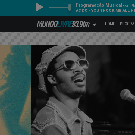
Programação Musical
com Fl
AC DC - YOU SHOOK ME ALL 
HOME
PROGR