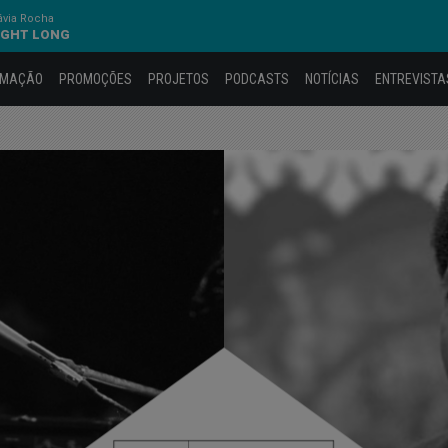
ávia Rocha
NIGHT LONG
AMAÇÃO
PROMOÇÕES
PROJETOS
PODCASTS
NOTÍCIAS
ENTREVISTA