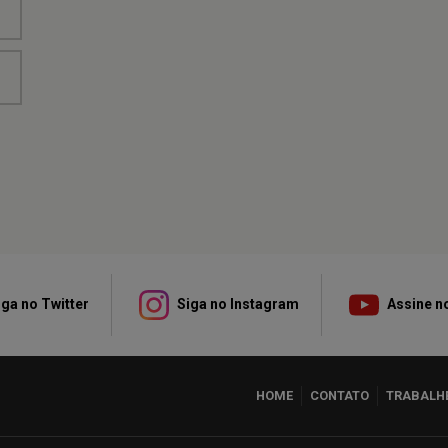
ga no Twitter
Siga no Instagram
Assine n
HOME
CONTATO
TRABALH