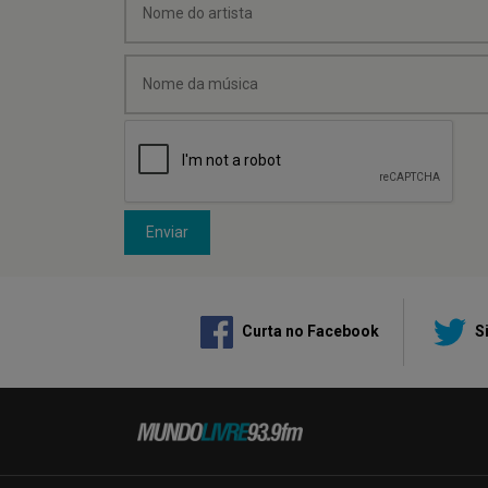
Enviar
Curta no Facebook
Si