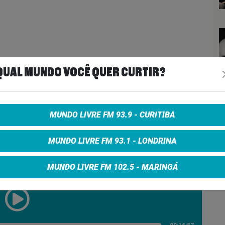
QUAL MUNDO VOCÊ QUER CURTIR?
MUNDO LIVRE FM 93.9 - CURITIBA
Your Mind
MUNDO LIVRE FM 93.1 - LONDRINA
UNKY JUNKIE #6 Temporada 02
MUNDO LIVRE FM 102.5 - MARINGÁ