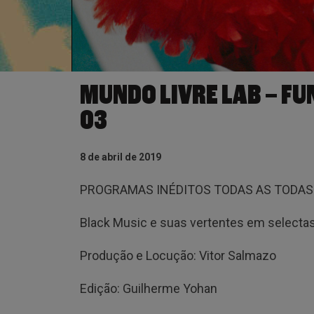
MUNDO LIVRE LAB – F
03
8 de abril de 2019
PROGRAMAS INÉDITOS TODAS AS TODAS T
Black Music e suas vertentes em selectas 
Produção e Locução: Vitor Salmazo
Edição: Guilherme Yohan