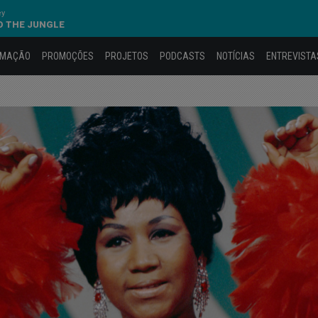
ey
O THE JUNGLE
AMAÇÃO
PROMOÇÕES
PROJETOS
PODCASTS
NOTÍCIAS
ENTREVISTA