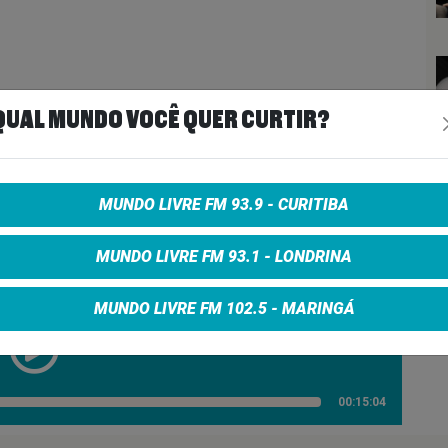
QUAL MUNDO VOCÊ QUER CURTIR?
o A Martin Luther King
MUNDO LIVRE FM 93.9 - CURITIBA
MUNDO LIVRE FM 93.1 - LONDRINA
UNKY JUNKIE #8 Temporada 03
MUNDO LIVRE FM 102.5 - MARINGÁ
00:15:04