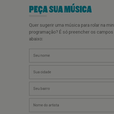
PEÇA SUA MÚSICA
Quer sugerir uma música para rolar na mi
programação? É só preencher os campos
abaixo: