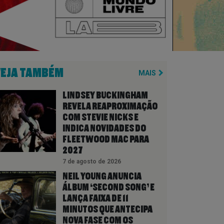
VEJA TAMBÉM
MAIS
LINDSEY BUCKINGHAM
REVELA REAPROXIMAÇÃO
COM STEVIE NICKS E
INDICA NOVIDADES DO
FLEETWOOD MAC PARA
2027
7 de agosto de 2026
NEIL YOUNG ANUNCIA
ÁLBUM ‘SECOND SONG’ E
LANÇA FAIXA DE 11
MINUTOS QUE ANTECIPA
NOVA FASE COM OS