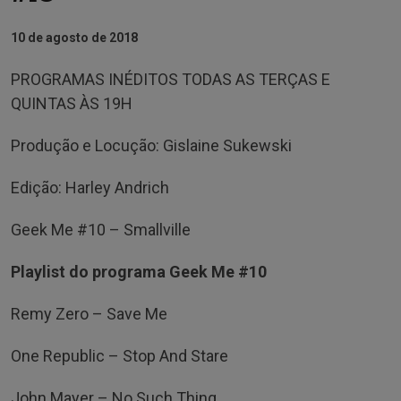
10 de agosto de 2018
PROGRAMAS INÉDITOS TODAS AS TERÇAS E
QUINTAS ÀS 19H
Produção e Locução: Gislaine Sukewski
Edição: Harley Andrich
Geek Me #10 – Smallville
Playlist do programa Geek Me #10
Remy Zero – Save Me
One Republic – Stop And Stare
John Mayer – No Such Thing