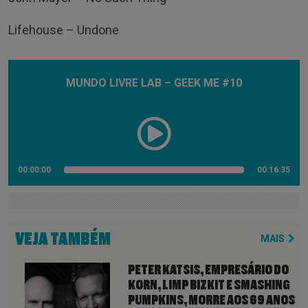
Lifehouse – Undone
MUNDO LIVRE LAB – GEEK ME #10
00:00:00
00:16:35
VEJA TAMBÉM
MAIS
PETER KATSIS, EMPRESÁRIO DO
KORN, LIMP BIZKIT E SMASHING
PUMPKINS, MORRE AOS 69 ANOS