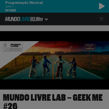
Programação Musical
com ---
ERFUME
MUNDO LIVRE LAB – GEEK ME
#26