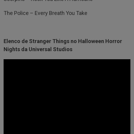
The Police – Every Breath You Take
Elenco de Stranger Things no Halloween Horror
Nights da Universal Studios