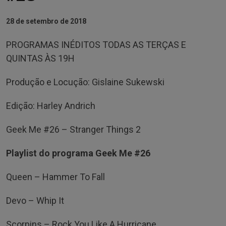
28 de setembro de 2018
PROGRAMAS INÉDITOS TODAS AS TERÇAS E
QUINTAS ÀS 19H
Produção e Locução: Gislaine Sukewski
Edição: Harley Andrich
Geek Me #26 – Stranger Things 2
Playlist do programa Geek Me #26
Queen – Hammer To Fall
Devo – Whip It
Scorpins – Rock You Like A Hurricane