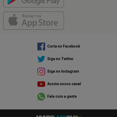
Curta no Facebook
Siga no Twitter
Siga no Instagram
Assine nosso canal
Fale com a gente