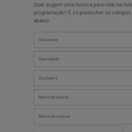
Quer sugerir uma música para rolar na mi
programação? É só preencher os campos
abaixo: