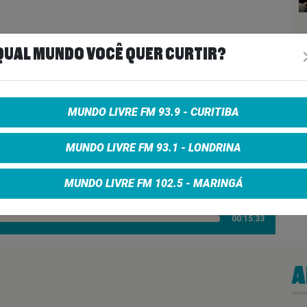
QUAL MUNDO VOCÊ QUER CURTIR?
MUNDO LIVRE FM 93.9 - CURITIBA
LADY FOLK #12 Temporada 02
MUNDO LIVRE FM 93.1 - LONDRINA
MUNDO LIVRE FM 102.5 - MARINGÁ
00:15:33
A