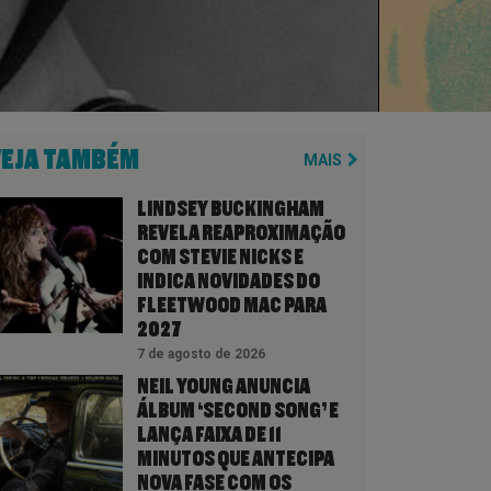
VEJA TAMBÉM
MAIS
LINDSEY BUCKINGHAM
REVELA REAPROXIMAÇÃO
COM STEVIE NICKS E
INDICA NOVIDADES DO
FLEETWOOD MAC PARA
2027
7 de agosto de 2026
NEIL YOUNG ANUNCIA
ÁLBUM ‘SECOND SONG’ E
LANÇA FAIXA DE 11
MINUTOS QUE ANTECIPA
NOVA FASE COM OS