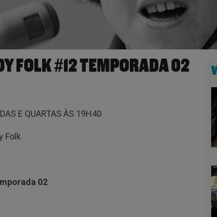
DY FOLK #12 TEMPORADA 02
DAS E QUARTAS ÀS 19H40
y Folk
Temporada 02