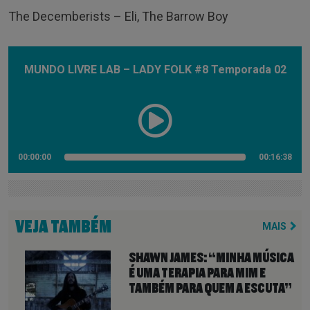
The Decemberists – Eli, The Barrow Boy
MUNDO LIVRE LAB – LADY FOLK #8 Temporada 02
00:00:00
00:16:38
VEJA TAMBÉM
MAIS
SHAWN JAMES: “MINHA MÚSICA
É UMA TERAPIA PARA MIM E
TAMBÉM PARA QUEM A ESCUTA”