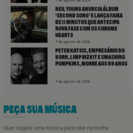
7 de agosto de 2026
NEIL YOUNG ANUNCIA ÁLBUM
‘SECOND SONG’ E LANÇA FAIXA
DE 11 MINUTOS QUE ANTECIPA
NOVA FASE COM OS CHROME
HEARTS
7 de agosto de 2026
PETER KATSIS, EMPRESÁRIO DO
KORN, LIMP BIZKIT E SMASHING
PUMPKINS, MORRE AOS 69 ANOS
7 de agosto de 2026
PEÇA SUA MÚSICA
Quer sugerir uma música para rolar na minha