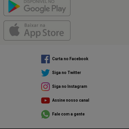
Curta no Facebook
Siga no Twitter
Siga no Instagram
Assine nosso canal
Fale com a gente