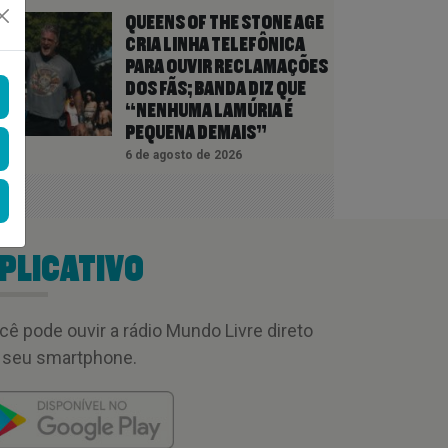
QUEENS OF THE STONE AGE
CRIA LINHA TELEFÔNICA
PARA OUVIR RECLAMAÇÕES
DOS FÃS; BANDA DIZ QUE
“NENHUMA LAMÚRIA É
PEQUENA DEMAIS”
6 de agosto de 2026
PLICATIVO
cê pode ouvir a rádio Mundo Livre direto
 seu smartphone.