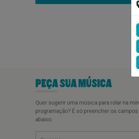
PEÇA SUA MÚSICA
Quer sugerir uma música para rolar na mi
programação? É só preencher os campos
abaixo: