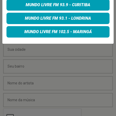
MUNDO LIVRE FM 93.9 - CURITIBA
Quer sugerir uma música para rolar na minha
programação? É só preencher os campos abaixo:
MUNDO LIVRE FM 93.1 - LONDRINA
MUNDO LIVRE FM 102.5 - MARINGÁ