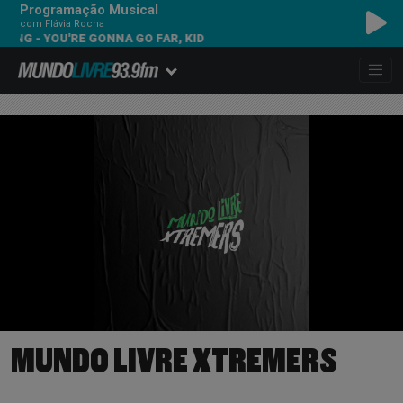
Programação Musical
com Flávia Rocha
NG - YOU'RE GONNA GO FAR, KID
MUNDO LIVRE XTREMERS