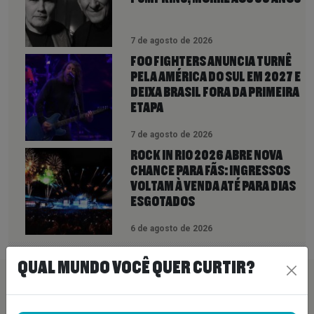
7 de agosto de 2026
FOO FIGHTERS ANUNCIA TURNÊ
PELA AMÉRICA DO SUL EM 2027 E
DEIXA BRASIL FORA DA PRIMEIRA
ETAPA
7 de agosto de 2026
ROCK IN RIO 2026 ABRE NOVA
CHANCE PARA FÃS: INGRESSOS
VOLTAM À VENDA ATÉ PARA DIAS
ESGOTADOS
6 de agosto de 2026
QUAL MUNDO VOCÊ QUER CURTIR?
PEÇA SUA MÚSICA