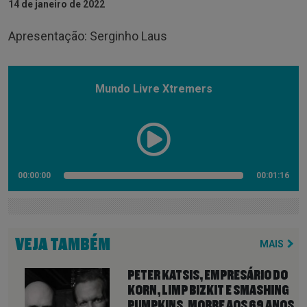
14 de janeiro de 2022
Apresentação: Serginho Laus
Mundo Livre Xtremers
00:00:00
00:01:16
VEJA TAMBÉM
MAIS
PETER KATSIS, EMPRESÁRIO DO
KORN, LIMP BIZKIT E SMASHING
PUMPKINS, MORRE AOS 69 ANOS