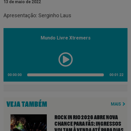
13 de maio de 2022
Apresentação: Serginho Laus
Mundo Livre Xtremers
00:00:00
00:01:22
VEJA TAMBÉM
MAIS
ROCK IN RIO 2026 ABRE NOVA
CHANCE PARA FÃS: INGRESSOS
VOLTAM À VENDA ATÉ PARA DIAS