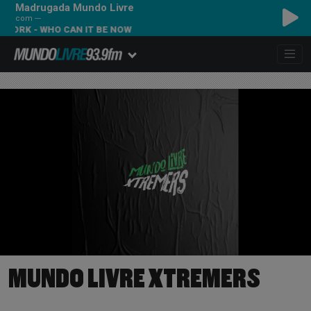
Madrugada Mundo Livre
com ---
WORK - WHO CAN IT BE NOW
MUNDO LIVRE XTREMERS