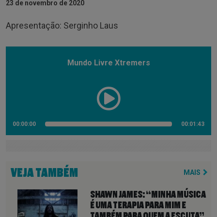
23 de novembro de 2020
Apresentação: Serginho Laus
Mundo Livre Xtremers
00:00:00
00:01:43
VEJA TAMBÉM
MAIS
SHAWN JAMES: “MINHA MÚSICA
É UMA TERAPIA PARA MIM E
TAMBÉM PARA QUEM A ESCUTA”