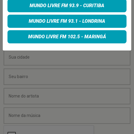
MUNDO LIVRE FM 93.9 - CURITIBA
Quer sugerir uma música para rolar na minha
programação? É só preencher os campos abaixo:
MUNDO LIVRE FM 93.1 - LONDRINA
MUNDO LIVRE FM 102.5 - MARINGÁ