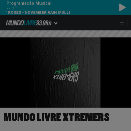
Programação Musical
com ---
OSES - NOVEMBER RAIN (FULL)
MUNDO LIVRE XTREMERS