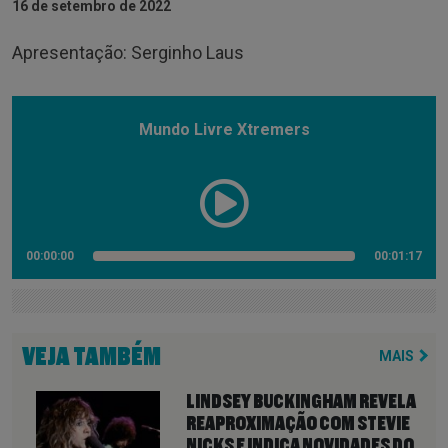
16 de setembro de 2022
Apresentação: Serginho Laus
Mundo Livre Xtremers
00:00:00
00:01:17
VEJA TAMBÉM
MAIS
LINDSEY BUCKINGHAM REVELA
REAPROXIMAÇÃO COM STEVIE
NICKS E INDICA NOVIDADES DO