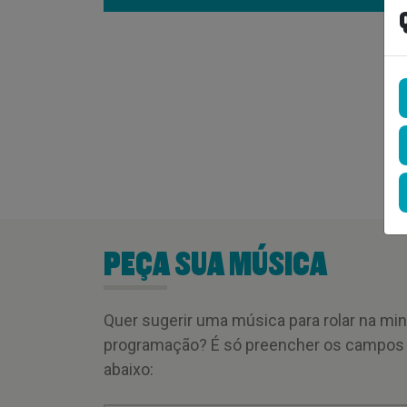
PEÇA SUA MÚSICA
Quer sugerir uma música para rolar na mi
programação? É só preencher os campos
abaixo: