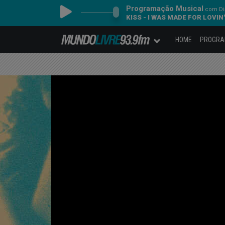
Programação Musical
com Dia
KISS - I WAS MADE FOR LOVIN
HOME
PROGR