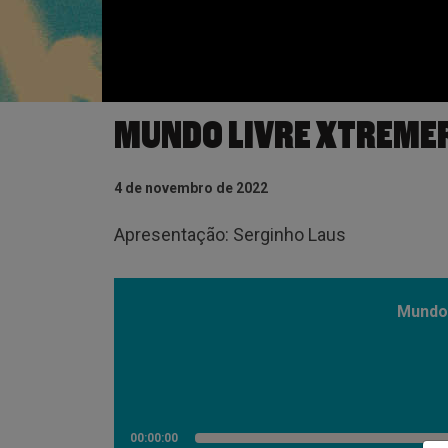
MUNDO LIVRE XTREME
4 de novembro de 2022
Apresentação: Serginho Laus
Mundo 
00:00:00