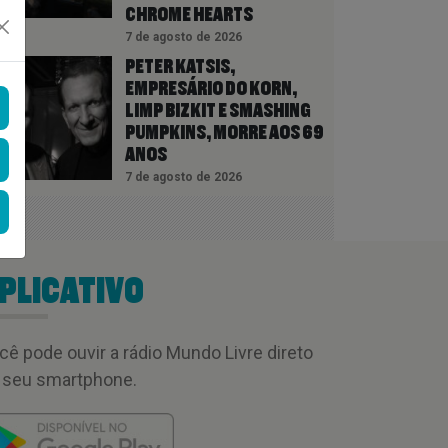
CHROME HEARTS
7 de agosto de 2026
PETER KATSIS,
EMPRESÁRIO DO KORN,
LIMP BIZKIT E SMASHING
PUMPKINS, MORRE AOS 69
ANOS
7 de agosto de 2026
PLICATIVO
cê pode ouvir a rádio Mundo Livre direto
 seu smartphone.