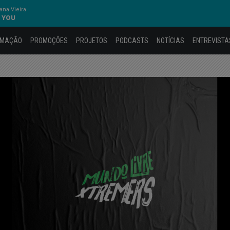
na Vieira
' YOU
AMAÇÃO
PROMOÇÕES
PROJETOS
PODCASTS
NOTÍCIAS
ENTREVISTA