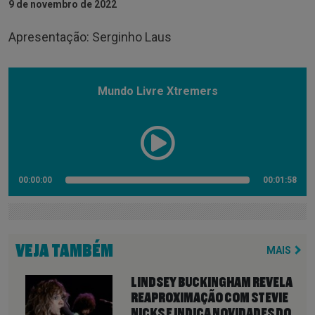
9 de novembro de 2022
Apresentação: Serginho Laus
Mundo Livre Xtremers
00:00:00
00:01:58
VEJA TAMBÉM
MAIS
LINDSEY BUCKINGHAM REVELA
REAPROXIMAÇÃO COM STEVIE
NICKS E INDICA NOVIDADES DO