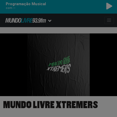
Programação Musical
com ---
MUNDO LIVRE XTREMERS