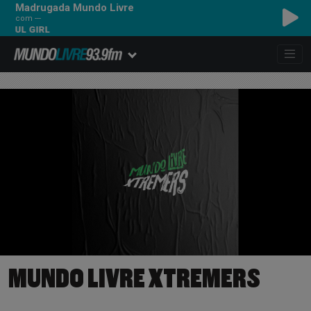
Madrugada Mundo Livre
com ---
FUL GIRL
MUNDO LIVRE XTREMERS