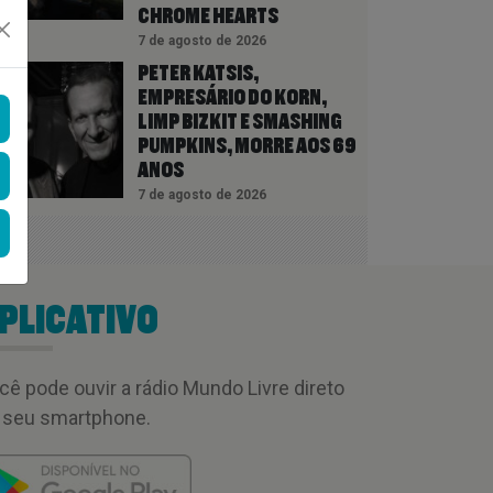
CHROME HEARTS
7 de agosto de 2026
PETER KATSIS,
EMPRESÁRIO DO KORN,
LIMP BIZKIT E SMASHING
PUMPKINS, MORRE AOS 69
ANOS
7 de agosto de 2026
PLICATIVO
cê pode ouvir a rádio Mundo Livre direto
 seu smartphone.