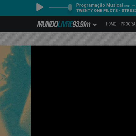
Programação Musical
com ---
TWENTY ONE PILOTS - STRES
HOME
PROGR