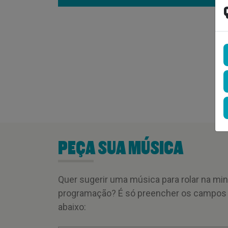
PEÇA SUA MÚSICA
Quer sugerir uma música para rolar na mi
programação? É só preencher os campos
abaixo: