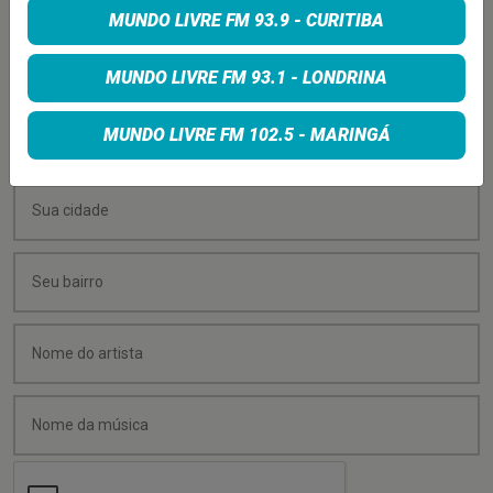
MUNDO LIVRE FM 93.9 - CURITIBA
Quer sugerir uma música para rolar na minha
programação? É só preencher os campos abaixo:
MUNDO LIVRE FM 93.1 - LONDRINA
MUNDO LIVRE FM 102.5 - MARINGÁ