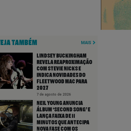
VEJA TAMBÉM
MAIS
LINDSEY BUCKINGHAM
REVELA REAPROXIMAÇÃO
COM STEVIE NICKS E
INDICA NOVIDADES DO
FLEETWOOD MAC PARA
2027
7 de agosto de 2026
NEIL YOUNG ANUNCIA
ÁLBUM ‘SECOND SONG’ E
LANÇA FAIXA DE 11
MINUTOS QUE ANTECIPA
NOVA FASE COM OS