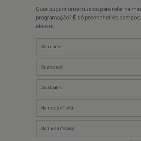
Quer sugerir uma música para rolar na mi
programação? É só preencher os campos
abaixo: