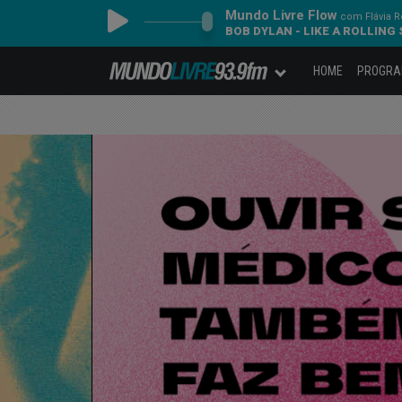
Mundo Livre Flow
com Flávia 
BOB DYLAN - LIKE A ROLLING
HOME
PROGR