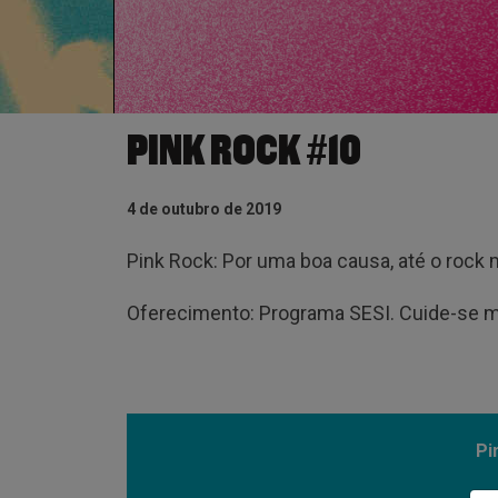
PINK ROCK #10
4 de outubro de 2019
Pink Rock: Por uma boa causa, até o rock 
Oferecimento: Programa SESI. Cuide-se m
Pi