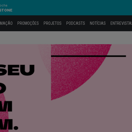
Rocha
 STONE
AMAÇÃO
PROMOÇÕES
PROJETOS
PODCASTS
NOTÍCIAS
ENTREVISTA