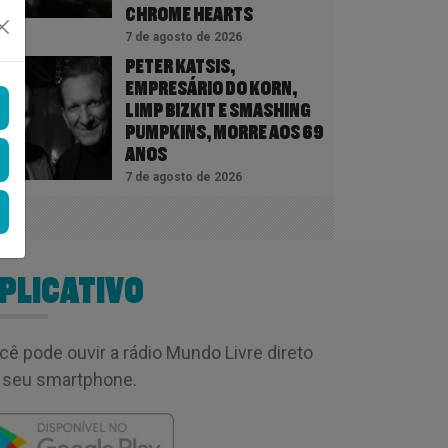
CHROME HEARTS
7 de agosto de 2026
PETER KATSIS,
EMPRESÁRIO DO KORN,
LIMP BIZKIT E SMASHING
PUMPKINS, MORRE AOS 69
ANOS
7 de agosto de 2026
PLICATIVO
cê pode ouvir a rádio Mundo Livre direto
 seu smartphone.