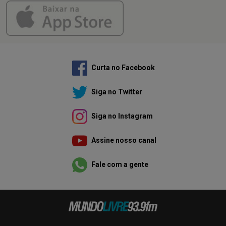
Curta no Facebook
Siga no Twitter
Siga no Instagram
Assine nosso canal
Fale com a gente