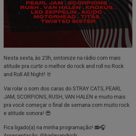
Nesta sexta, às 23h, sintonize na rádio com mais
atitude pra curtir o melhor do rock and roll no Rock
and Roll All Night! 🤘
Vai rolar o som dos caras do STRAY CATS, PEARL
JAM, SCORPIONS, RUSH, VAN HALEN e muito mais
pra você começar o final de semana com muito rock
e atitude sonora! 😎
Fica ligado(a) na minha programação! 📻🎧
Apresentação: @‌harleyandrich