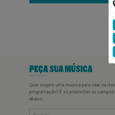
PEÇA SUA MÚSICA
Quer sugerir uma música para rolar na mi
programação? É só preencher os campos
abaixo: