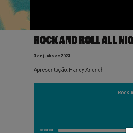
ROCK AND ROLL ALL NI
3 de junho de 2023
Apresentação: Harley Andrich
Rock A
00:00:00