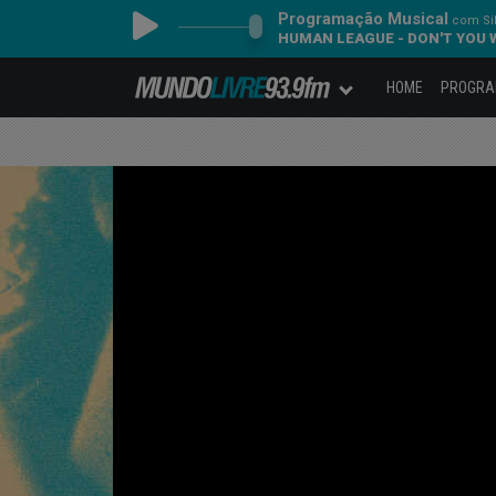
Programação Musical
com Sil
HUMAN LEAGUE - DON'T YOU
HOME
PROGR