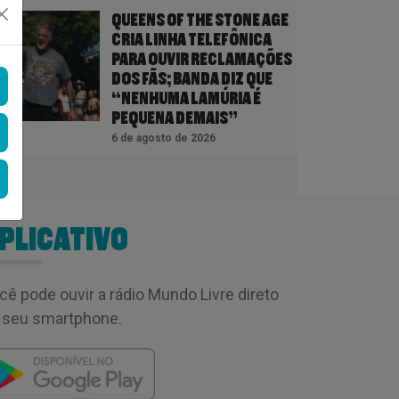
QUEENS OF THE STONE AGE
CRIA LINHA TELEFÔNICA
PARA OUVIR RECLAMAÇÕES
DOS FÃS; BANDA DIZ QUE
“NENHUMA LAMÚRIA É
PEQUENA DEMAIS”
6 de agosto de 2026
PLICATIVO
cê pode ouvir a rádio Mundo Livre direto
 seu smartphone.