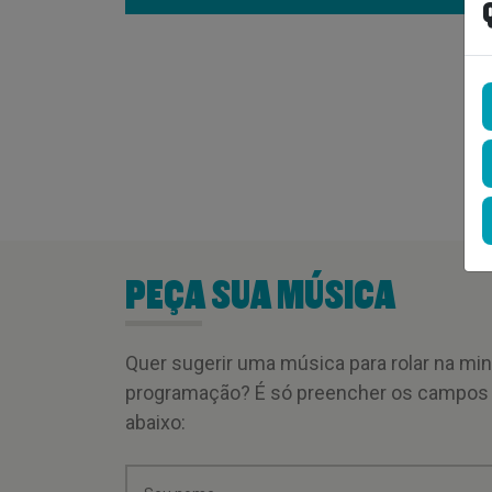
PEÇA SUA MÚSICA
Quer sugerir uma música para rolar na mi
programação? É só preencher os campos
abaixo: