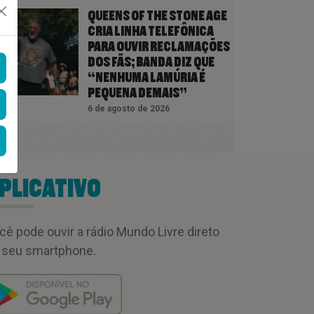
QUEENS OF THE STONE AGE
CRIA LINHA TELEFÔNICA
PARA OUVIR RECLAMAÇÕES
DOS FÃS; BANDA DIZ QUE
“NENHUMA LAMÚRIA É
PEQUENA DEMAIS”
6 de agosto de 2026
PLICATIVO
cê pode ouvir a rádio Mundo Livre direto
 seu smartphone.