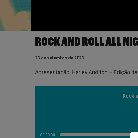
ROCK AND ROLL ALL NI
23 de setembro de 2023
Apresentação: Harley Andrich – Edição de
Rock a
00:00:00