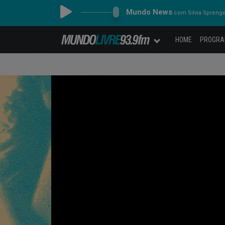
Mundo News
com Silvia Spreng
HOME
PROGR