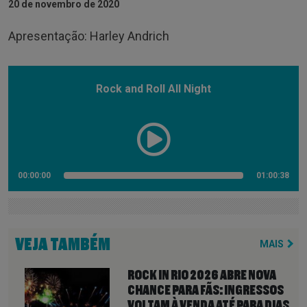
20 de novembro de 2020
Apresentação: Harley Andrich
Rock and Roll All Night
00:00:00
01:00:38
VEJA TAMBÉM
MAIS
ROCK IN RIO 2026 ABRE NOVA
CHANCE PARA FÃS: INGRESSOS
VOLTAM À VENDA ATÉ PARA DIAS