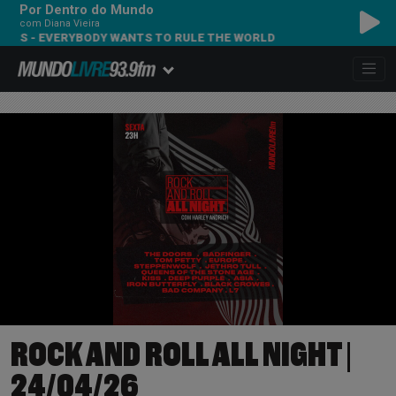
Por Dentro do Mundo
com Diana Vieira
 - EVERYBODY WANTS TO RULE THE WORLD
ROCK AND ROLL ALL NIGHT |
24/04/26