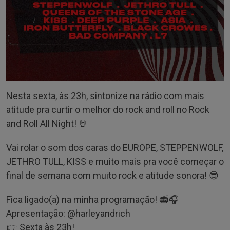
Nesta sexta, às 23h, sintonize na rádio com mais
atitude pra curtir o melhor do rock and roll no Rock
and Roll All Night! 🤘
Vai rolar o som dos caras do EUROPE, STEPPENWOLF,
JETHRO TULL, KISS e muito mais pra você começar o
final de semana com muito rock e atitude sonora! 😎
Fica ligado(a) na minha programação! 📻🎧
Apresentação: @‌harleyandrich
👉 Sexta às 23h!