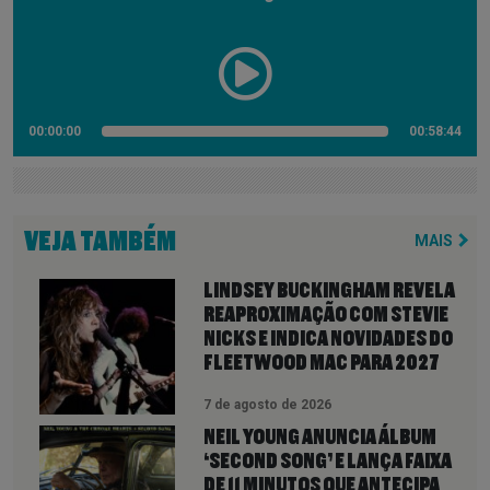
00:00:00
00:58:44
VEJA TAMBÉM
MAIS
LINDSEY BUCKINGHAM REVELA
REAPROXIMAÇÃO COM STEVIE
NICKS E INDICA NOVIDADES DO
FLEETWOOD MAC PARA 2027
7 de agosto de 2026
NEIL YOUNG ANUNCIA ÁLBUM
‘SECOND SONG’ E LANÇA FAIXA
DE 11 MINUTOS QUE ANTECIPA