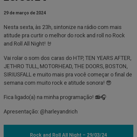
29 de março de 2024
Nesta sexta, às 23h, sintonize na rádio com mais
atitude pra curtir o melhor do rock and roll no Rock
and Roll All Night! 🤘
Vai rolar o som dos caras do HTP, TEN YEARS AFTER,
JETHRO TULL, MOTORHEAD, THE DOORS, BOSTON,
SIRIUSFALL e muito mais pra você começar o final de
semana com muito rock e atitude sonora! 😎
Fica ligado(a) na minha programação! 📻🎧
Apresentação: @‌harleyandrich
Rock and Roll All Night – 29/03/24