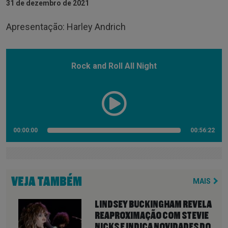
31 de dezembro de 2021
Apresentação: Harley Andrich
Rock and Roll All Night
00:00:00
00:56:22
VEJA TAMBÉM
MAIS
LINDSEY BUCKINGHAM REVELA
REAPROXIMAÇÃO COM STEVIE
NICKS E INDICA NOVIDADES DO