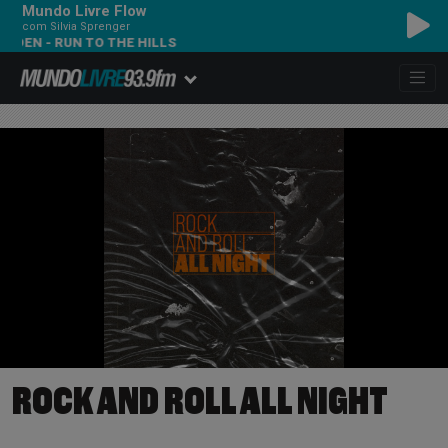
Mundo Livre Flow
com Silvia Sprenger
- RUN TO THE HILLS
ROCK AND ROLL ALL NIGHT