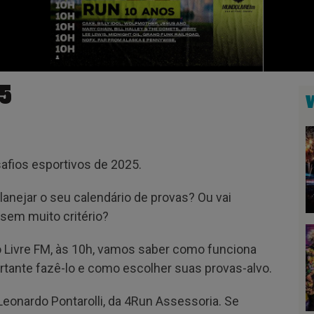
25
afios esportivos de 2025.
lanejar o seu calendário de provas? Ou vai
sem muito critério?
Livre FM, às 10h, vamos saber como funciona
tante fazê-lo e como escolher suas provas-alvo.
Leonardo Pontarolli, da 4Run Assessoria. Se