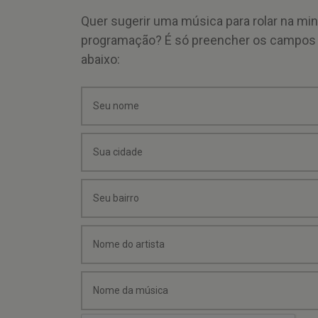
Quer sugerir uma música para rolar na mi
programação? É só preencher os campos
abaixo: