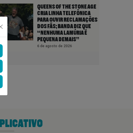
QUEENS OF THE STONE AGE
CRIA LINHA TELEFÔNICA
PARA OUVIR RECLAMAÇÕES
DOS FÃS; BANDA DIZ QUE
“NENHUMA LAMÚRIA É
PEQUENA DEMAIS”
6 de agosto de 2026
PLICATIVO