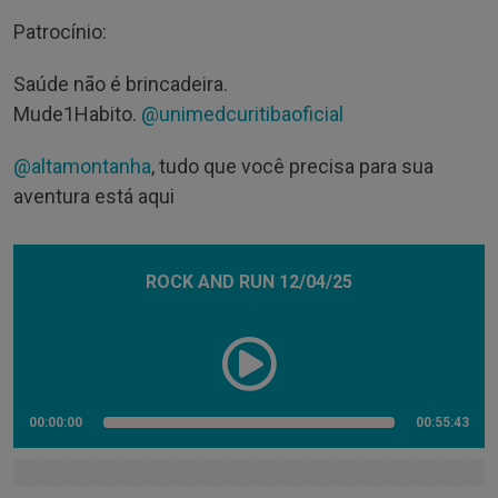
Patrocínio:
Saúde não é brincadeira.
Mude1Habito.
@unimedcuritibaoficial
@altamontanha
, tudo que você precisa para sua
aventura está aqui
ROCK AND RUN 12/04/25
00:00:00
00:55:43