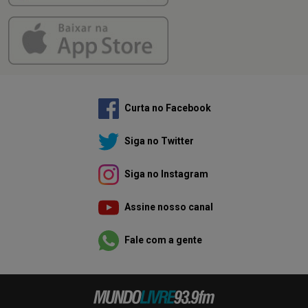
Curta no Facebook
Siga no Twitter
Siga no Instagram
Assine nosso canal
Fale com a gente