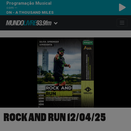
Programação Musical
com ---
ON - A THOUSAND MILES
ROCK AND RUN 12/04/25