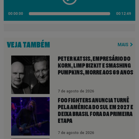
00:00:00
00:12:49
VEJA TAMBÉM
MAIS
PETER KATSIS, EMPRESÁRIO DO
KORN, LIMP BIZKIT E SMASHING
PUMPKINS, MORRE AOS 69 ANOS
7 de agosto de 2026
FOO FIGHTERS ANUNCIA TURNÊ
PELA AMÉRICA DO SUL EM 2027 E
DEIXA BRASIL FORA DA PRIMEIRA
ETAPA
7 de agosto de 2026