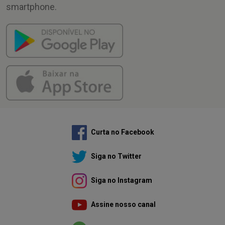
smartphone.
Curta no Facebook
Siga no Twitter
Siga no Instagram
Assine nosso canal