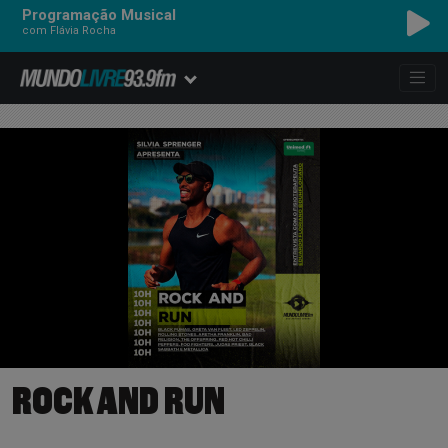
Programação Musical
com Flávia Rocha
ROCK AND RUN