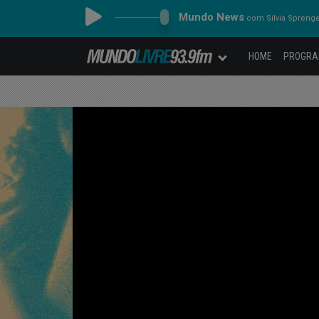
Mundo News
com Silvia Spreng
HOME
PROGR