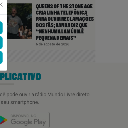
QUEENS OF THE STONE AGE
CRIA LINHA TELEFÔNICA
PARA OUVIR RECLAMAÇÕES
DOS FÃS; BANDA DIZ QUE
“NENHUMA LAMÚRIA É
PEQUENA DEMAIS”
6 de agosto de 2026
PLICATIVO
cê pode ouvir a rádio Mundo Livre direto
 seu smartphone.