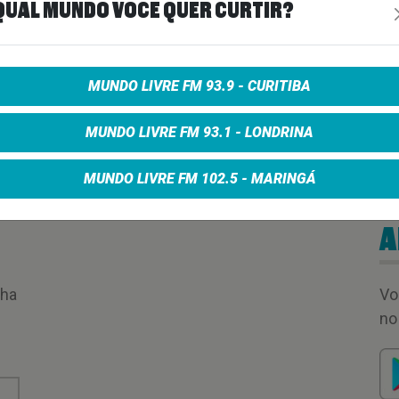
QUAL MUNDO VOCÊ QUER CURTIR?
00:14:53
MUNDO LIVRE FM 93.9 - CURITIBA
MUNDO LIVRE FM 93.1 - LONDRINA
MUNDO LIVRE FM 102.5 - MARINGÁ
A
nha
Vo
no