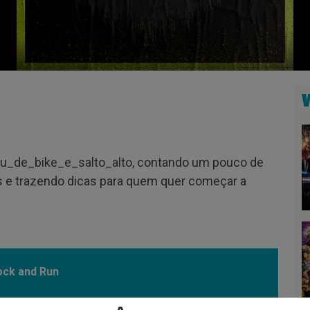
ou_de_bike_e_salto_alto, contando um pouco de
as e trazendo dicas para quem quer começar a
ock and Run