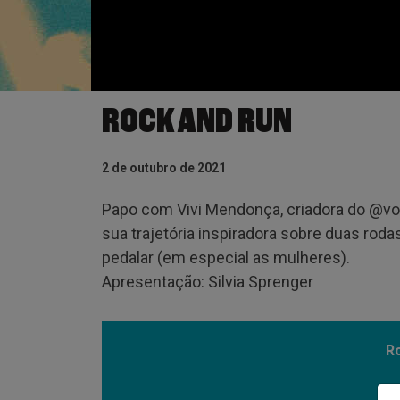
ROCK AND RUN
2 de outubro de 2021
Papo com Vivi Mendonça, criadora do @v
sua trajetória inspiradora sobre duas rod
pedalar (em especial as mulheres).
Apresentação: Silvia Sprenger
R