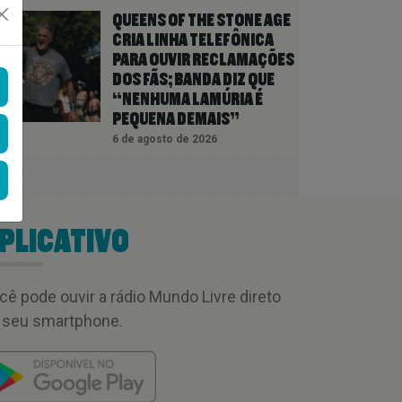
QUEENS OF THE STONE AGE
CRIA LINHA TELEFÔNICA
PARA OUVIR RECLAMAÇÕES
DOS FÃS; BANDA DIZ QUE
“NENHUMA LAMÚRIA É
PEQUENA DEMAIS”
6 de agosto de 2026
PLICATIVO
cê pode ouvir a rádio Mundo Livre direto
 seu smartphone.