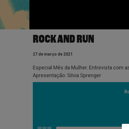
ROCK AND RUN
27 de março de 2021
Especial Mês da Mulher. Entrevista com a
Apresentação: Silvia Sprenger
R
00:00:00