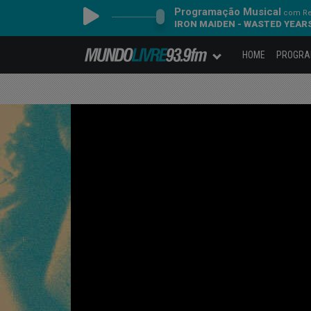
Programação Musical
com Re
IRON MAIDEN - WASTED YEAR
HOME
PROGR