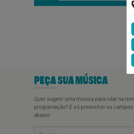
PEÇA SUA MÚSICA
Quer sugerir uma música para rolar na mi
programação? É só preencher os campos
abaixo: