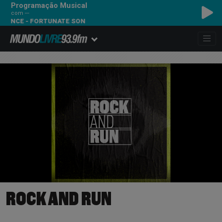
Programação Musical
com ---
 - FORTUNATE SON
ROCK AND RUN