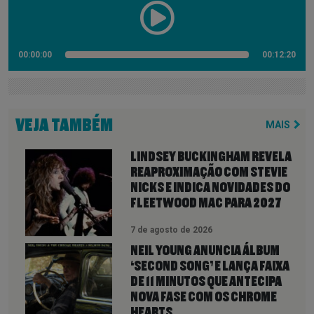
00:00:00
00:12:20
VEJA TAMBÉM
MAIS
LINDSEY BUCKINGHAM REVELA
REAPROXIMAÇÃO COM STEVIE
NICKS E INDICA NOVIDADES DO
FLEETWOOD MAC PARA 2027
7 de agosto de 2026
NEIL YOUNG ANUNCIA ÁLBUM
‘SECOND SONG’ E LANÇA FAIXA
DE 11 MINUTOS QUE ANTECIPA
NOVA FASE COM OS CHROME
HEARTS