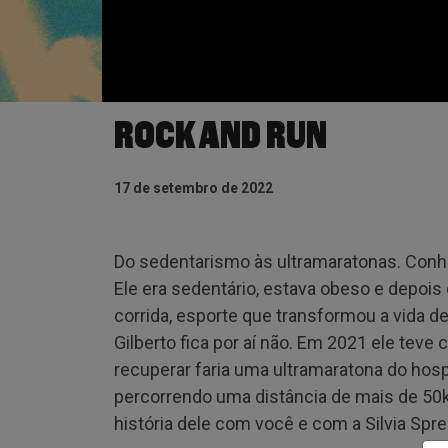
ROCK AND RUN
17 de setembro de 2022
Do sedentarismo às ultramaratonas. Conheç
Ele era sedentário, estava obeso e depois 
corrida, esporte que transformou a vida d
Gilberto fica por aí não. Em 2021 ele tev
recuperar faria uma ultramaratona do hospi
percorrendo uma distância de mais de 50
história dele com você e com a Silvia Spr