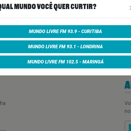
QUAL MUNDO VOCÊ QUER CURTIR?
ock and Run
MUNDO LIVRE FM 93.9 - CURITIBA
MUNDO LIVRE FM 93.1 - LONDRINA
00:11:28
MUNDO LIVRE FM 102.5 - MARINGÁ
A
nha
Vo
no