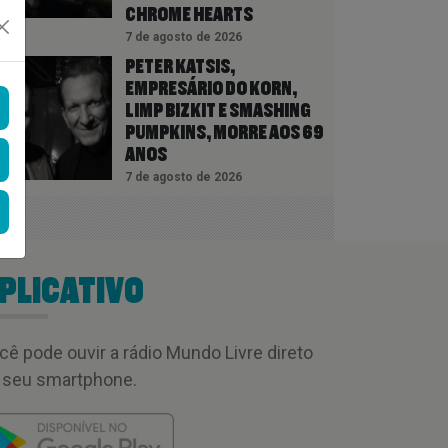
CHROME HEARTS
7 de agosto de 2026
PETER KATSIS,
EMPRESÁRIO DO KORN,
LIMP BIZKIT E SMASHING
PUMPKINS, MORRE AOS 69
ANOS
7 de agosto de 2026
PLICATIVO
cê pode ouvir a rádio Mundo Livre direto
 seu smartphone.