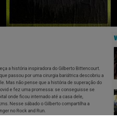
a a história inspiradora do Gilberto Bittencourt.
que passou por uma cirurgia bariátrica descobriu a
ele. Mas não pense que a história de superação do
e covid e fez uma promessa: se conseguisse se
tal onde ficou internado até a casa dele,
kms. Nesse sábado o Gilberto compartilha a
enger no Rock and Run.