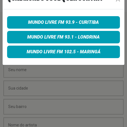
MUNDO LIVRE FM 93.9 - CURITIBA
PEÇA SUA MÚSICA
MUNDO LIVRE FM 93.1 - LONDRINA
Quer sugerir uma música para rolar na minha
programação? É só preencher os campos abaixo:
MUNDO LIVRE FM 102.5 - MARINGÁ