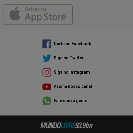
Curta no Facebook
Siga no Twitter
Siga no Instagram
Assine nosso canal
Fale com a gente