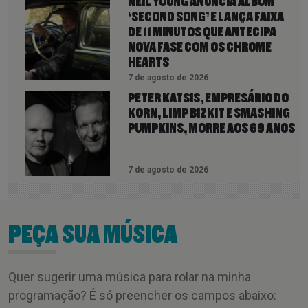
NEIL YOUNG ANUNCIA ÁLBUM
‘SECOND SONG’ E LANÇA FAIXA
DE 11 MINUTOS QUE ANTECIPA
NOVA FASE COM OS CHROME
HEARTS
7 de agosto de 2026
PETER KATSIS, EMPRESÁRIO DO
KORN, LIMP BIZKIT E SMASHING
PUMPKINS, MORRE AOS 69 ANOS
7 de agosto de 2026
PEÇA SUA MÚSICA
Quer sugerir uma música para rolar na minha
programação? É só preencher os campos abaixo: