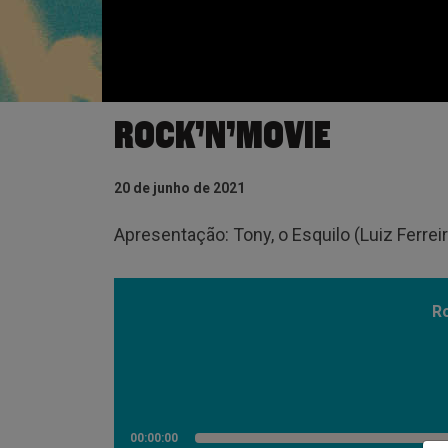
ROCK’N’MOVIE
20 de junho de 2021
Apresentação: Tony, o Esquilo (Luiz Ferre
R
00:00:00