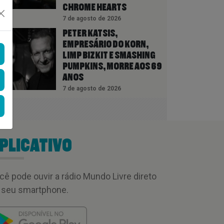
CHROME HEARTS
7 de agosto de 2026
PETER KATSIS,
EMPRESÁRIO DO KORN,
LIMP BIZKIT E SMASHING
PUMPKINS, MORRE AOS 69
ANOS
7 de agosto de 2026
PLICATIVO
cê pode ouvir a rádio Mundo Livre direto
 seu smartphone.