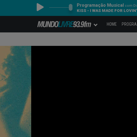
Programação Musical
com Dia
KISS - I WAS MADE FOR LOVIN
HOME
PROGR