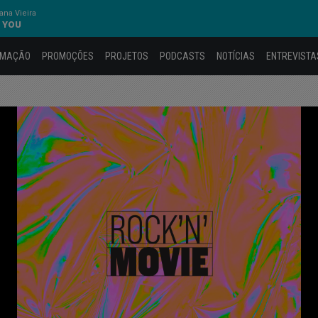
na Vieira
' YOU
AMAÇÃO
PROMOÇÕES
PROJETOS
PODCASTS
NOTÍCIAS
ENTREVISTA