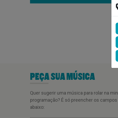
PEÇA SUA MÚSICA
Quer sugerir uma música para rolar na mi
programação? É só preencher os campos
abaixo: