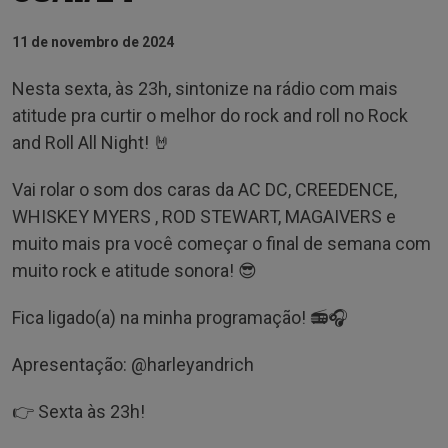
11 de novembro de 2024
Nesta sexta, às 23h, sintonize na rádio com mais
atitude pra curtir o melhor do rock and roll no Rock
and Roll All Night! 🤘
Vai rolar o som dos caras da AC DC, CREEDENCE,
WHISKEY MYERS , ROD STEWART, MAGAIVERS e
muito mais pra você começar o final de semana com
muito rock e atitude sonora! 😎
Fica ligado(a) na minha programação! 📻🎧
Apresentação: @‌harleyandrich
👉 Sexta às 23h!