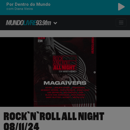
Por Dentro do Mundo
com Diana Vieira
ROCK`N`ROLL ALL NIGHT
08/11/24