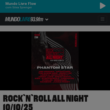
Mundo Livre Flow
com Silvia Sprenger
ROCK`N`ROLL ALL NIGHT
10/10/25