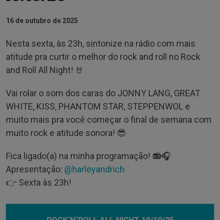
16 de outubro de 2025
Nesta sexta, às 23h, sintonize na rádio com mais
atitude pra curtir o melhor do rock and roll no Rock
and Roll All Night! 🤘
Vai rolar o som dos caras do JONNY LANG, GREAT
WHITE, KISS, PHANTOM STAR, STEPPENWOL e
muito mais pra você começar o final de semana com
muito rock e atitude sonora! 😎
Fica ligado(a) na minha programação! 📻🎧
Apresentação:
@harleyandrich
👉 Sexta às 23h!