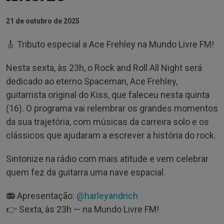
21 de outubro de 2025
🎸 Tributo especial a Ace Frehley na Mundo Livre FM!
Nesta sexta, às 23h, o Rock and Roll All Night será
dedicado ao eterno Spaceman, Ace Frehley,
guitarrista original do Kiss, que faleceu nesta quinta
(16). O programa vai relembrar os grandes momentos
da sua trajetória, com músicas da carreira solo e os
clássicos que ajudaram a escrever a história do rock.
Sintonize na rádio com mais atitude e vem celebrar
quem fez da guitarra uma nave espacial.
📻 Apresentação:
@harleyandrich
👉 Sexta, às 23h — na Mundo Livre FM!