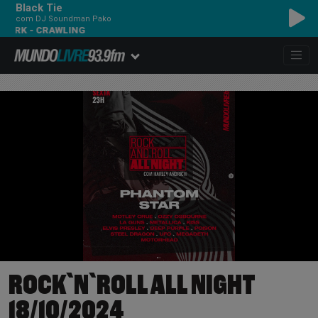
Black Tie
com DJ Soundman Pako
 - CRAWLING
ROCK`N`ROLL ALL NIGHT
18/10/2024