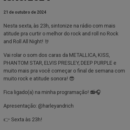
21 de outubro de 2024
Nesta sexta, às 23h, sintonize na rádio com mais
atitude pra curtir o melhor do rock and roll no Rock
and Roll All Night! 🤘
Vai rolar o som dos caras da METALLICA, KISS,
PHANTOM STAR, ELVIS PRESLEY, DEEP PURPLE e
muito mais pra você começar o final de semana com
muito rock e atitude sonora! 😎
Fica ligado(a) na minha programação! 📻🎧
Apresentação: @‌harleyandrich
👉 Sexta às 23h!