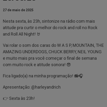
27 de maio de 2025
Nesta sexta, às 23h, sintonize na rádio com mais
atitude pra curtir o melhor do rock and roll no Rock
and Roll All Night! 🤘
Vai rolar o som dos caras do W A S P, MOUNTAIN, THE
AMAZING UNDERDOGS, CHUCK BERRY, NEIL YOUNG
e muito mais pra você começar o final de semana
com muito rock e atitude sonora! 😎
Fica ligado(a) na minha programação! 📻🎧
Apresentação: @‌harleyandrich
👉 Sexta às 23h!