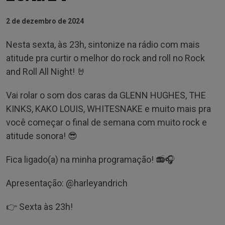
2 de dezembro de 2024
Nesta sexta, às 23h, sintonize na rádio com mais
atitude pra curtir o melhor do rock and roll no Rock
and Roll All Night! 🤘
Vai rolar o som dos caras da GLENN HUGHES, THE
KINKS, KAKO LOUIS, WHITESNAKE e muito mais pra
você começar o final de semana com muito rock e
atitude sonora! 😎
Fica ligado(a) na minha programação! 📻🎧
Apresentação: @‌harleyandrich
👉 Sexta às 23h!