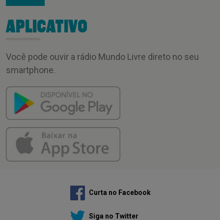
APLICATIVO
Você pode ouvir a rádio Mundo Livre direto no seu
smartphone.
Curta no Facebook
Siga no Twitter