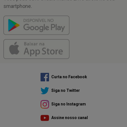
smartphone.
Curta no Facebook
Siga no Twitter
Siga no Instagram
Assine nosso canal