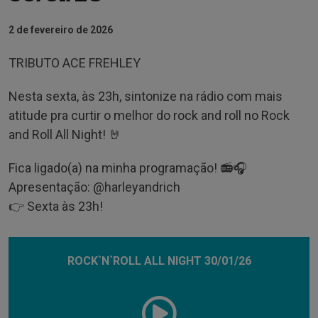
2 de fevereiro de 2026
TRIBUTO ACE FREHLEY
Nesta sexta, às 23h, sintonize na rádio com mais
atitude pra curtir o melhor do rock and roll no Rock
and Roll All Night! 🤘
Fica ligado(a) na minha programação! 📻🎧
Apresentação: @‌harleyandrich
👉 Sexta às 23h!
ROCK`N`ROLL ALL NIGHT 30/01/26