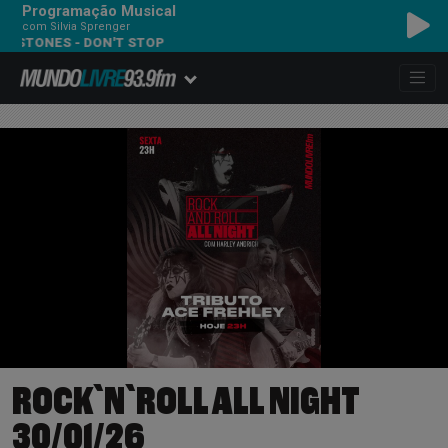
Programação Musical
com Silvia Sprenger
STONES - DON'T STOP
ROCK`N`ROLL ALL NIGHT
30/01/26