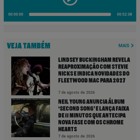
00:00:00
00:52:38
VEJA TAMBÉM
MAIS
LINDSEY BUCKINGHAM REVELA
REAPROXIMAÇÃO COM STEVIE
NICKS E INDICA NOVIDADES DO
FLEETWOOD MAC PARA 2027
7 de agosto de 2026
NEIL YOUNG ANUNCIA ÁLBUM
‘SECOND SONG’ E LANÇA FAIXA
DE 11 MINUTOS QUE ANTECIPA
NOVA FASE COM OS CHROME
HEARTS
7 de agosto de 2026