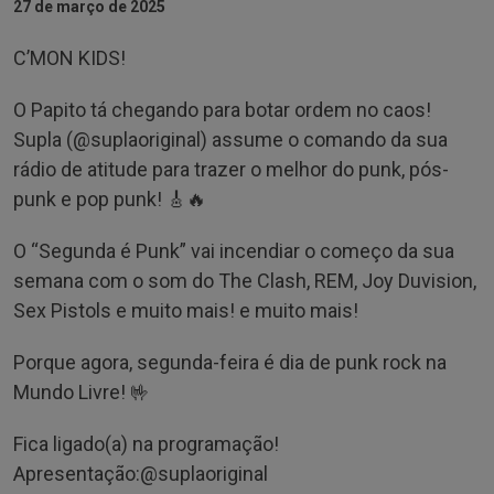
27 de março de 2025
C’MON KIDS!
O Papito tá chegando para botar ordem no caos!
Supla (@‌suplaoriginal) assume o comando da sua
rádio de atitude para trazer o melhor do punk, pós-
punk e pop punk! 🎸🔥
O “Segunda é Punk” vai incendiar o começo da sua
semana com o som do The Clash, REM, Joy Duvision,
Sex Pistols e muito mais! e muito mais!
Porque agora, segunda-feira é dia de punk rock na
Mundo Livre! 🤟
Fica ligado(a) na programação!
Apresentação:@‌suplaoriginal