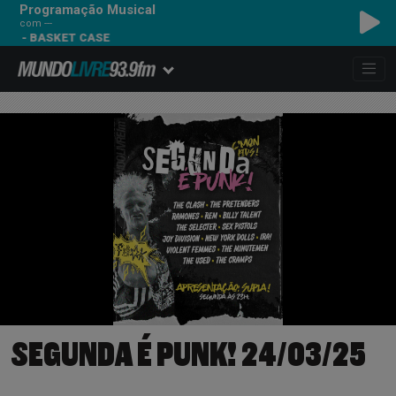
Programação Musical
com ---
Y - BASKET CASE
SEGUNDA É PUNK! 24/03/25