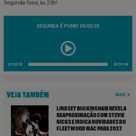
Segunda-feira, às 23h!
SEGUNDA É PUNK! 24/03/25
00:00:00
00:59:08
VEJA TAMBÉM
MAIS
LINDSEY BUCKINGHAM REVELA
REAPROXIMAÇÃO COM STEVIE
NICKS E INDICA NOVIDADES DO
FLEETWOOD MAC PARA 2027