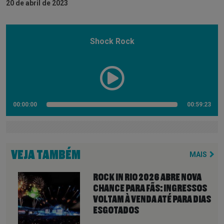
20 de abril de 2023
Shock Rock
00:00:00
00:59:23
VEJA TAMBÉM
MAIS
ROCK IN RIO 2026 ABRE NOVA
CHANCE PARA FÃS: INGRESSOS
VOLTAM À VENDA ATÉ PARA DIAS
ESGOTADOS