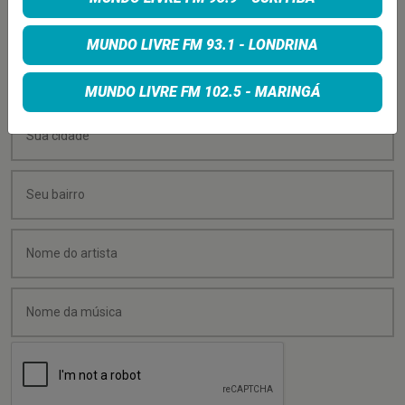
programação? É só preencher os campos abaixo:
MUNDO LIVRE FM 93.1 - LONDRINA
MUNDO LIVRE FM 102.5 - MARINGÁ