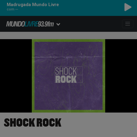
Madrugada Mundo Livre
com ---
SHOCK ROCK